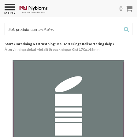
0
MENY
Start
Inredning & Utrustning
Källsortering
Källsorteringskåp
Återvinningsdekal Metallförpackningar Grå 170x148mm