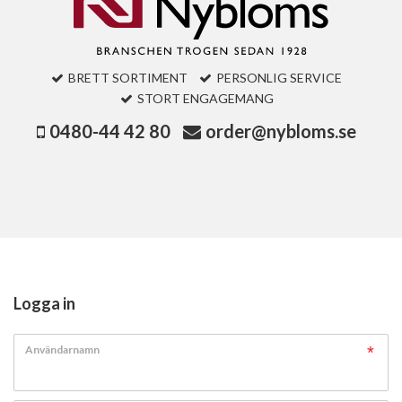
BRETT SORTIMENT
PERSONLIG SERVICE
STORT ENGAGEMANG
0480-44 42 80
order@nybloms.se
Logga in
Användarnamn