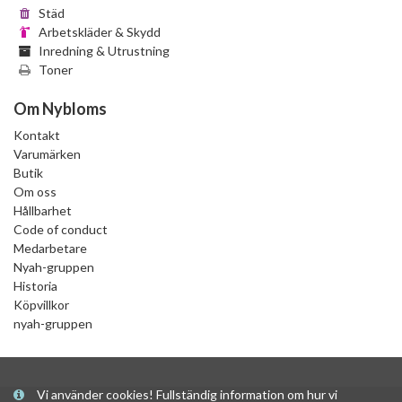
Städ
Arbetskläder & Skydd
Inredning & Utrustning
Toner
Om Nybloms
Kontakt
Varumärken
Butik
Om oss
Hållbarhet
Code of conduct
Medarbetare
Nyah-gruppen
Historia
Köpvillkor
nyah-gruppen
Vi använder cookies! Fullständig information om hur vi