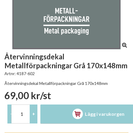
Återvinningsdekal
Metallförpackningar Grå 170x148mm
Artnr:
4187-602
Återvinningsdekal Metallförpackningar Grå 170x148mm
69,00 kr/st
Lägg i varukorgen
-
+