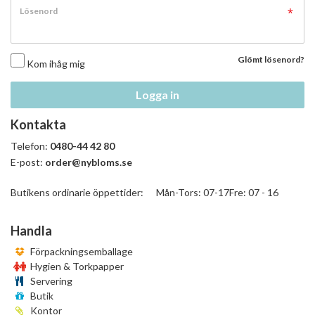
Lösenord
Glömt lösenord?
Kom ihåg mig
Logga in
Kontakta
Telefon:
0480-44 42 80
E-post:
order@nybloms.se
Butikens ordinarie öppettider: Mån-Tors: 07-17Fre: 07 - 16
Handla
Förpackningsemballage
Hygien & Torkpapper
Servering
Butik
Kontor