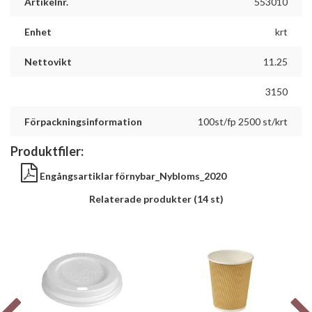
Artikelnr.
553010
Enhet
krt
Nettovikt
11.25
3150
Förpackningsinformation
100st/fp 2500 st/krt
Produktfiler:
Engångsartiklar förnybar_Nybloms_2020
Relaterade produkter
(14 st)