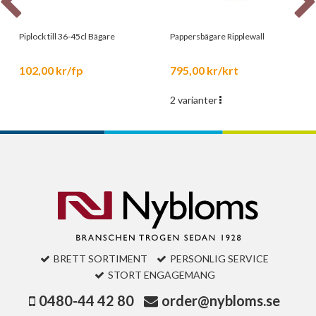
Piplock till 36-45cl Bägare
Pappersbägare Ripplewall
102,00 kr/fp
795,00 kr/krt
2 varianter
BRETT SORTIMENT
PERSONLIG SERVICE
STORT ENGAGEMANG
0480-44 42 80
order@nybloms.se