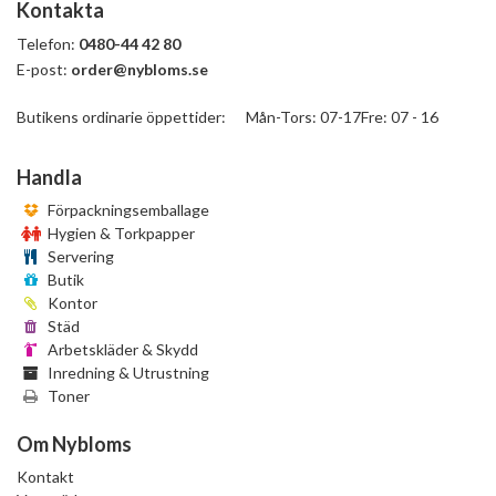
Kontakta
Telefon:
0480-44 42 80
E-post:
order@nybloms.se
Butikens ordinarie öppettider: Mån-Tors: 07-17Fre: 07 - 16
Handla
Förpackningsemballage
Hygien & Torkpapper
Servering
Butik
Kontor
Städ
Arbetskläder & Skydd
Inredning & Utrustning
Toner
Om Nybloms
Kontakt