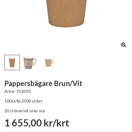
Pappersbägare Brun/Vit
Artnr:
553010
100st/fp 2500 st/krt
20 cl brun/vit utan öra
1 655,00 kr/krt