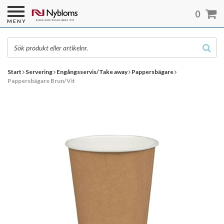
0
MENY
Start
Servering
Engångsservis/Take away
Pappersbägare
Pappersbägare Brun/Vit