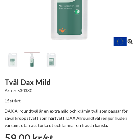
Tvål Dax Mild
Artnr:
530330
15st/krt
DAX Allroundtvål är en extra mild och krämig tvål som passar för
såväl kroppstvätt som hårtvätt. DAX Allroundtvål rengör huden
varsamt utan att torka ut och lämnar en fräsch känsla.
59,00 kr/st