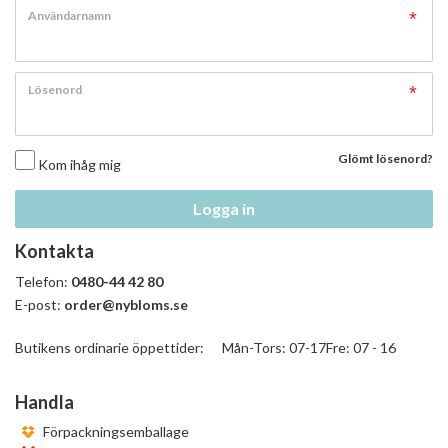
Användarnamn
Lösenord
Glömt lösenord?
Kom ihåg mig
Logga in
Kontakta
Telefon:
0480-44 42 80
E-post:
order@nybloms.se
Butikens ordinarie öppettider: Mån-Tors: 07-17Fre: 07 - 16
Handla
Förpackningsemballage