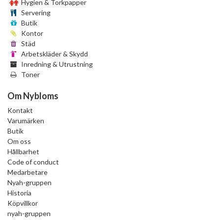
Hygien & Torkpapper
Servering
Butik
Kontor
Städ
Arbetskläder & Skydd
Inredning & Utrustning
Toner
Om Nybloms
Kontakt
Varumärken
Butik
Om oss
Hållbarhet
Code of conduct
Medarbetare
Nyah-gruppen
Historia
Köpvillkor
nyah-gruppen