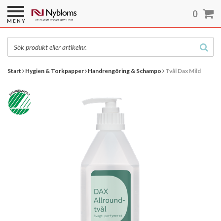
0
MENY
Start
Hygien & Torkpapper
Handrengöring & Schampo
Tvål Dax Mild