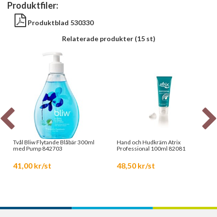
Produktfiler:
Produktblad 530330
Relaterade produkter
(15 st)
Tvål Bliw Flytande Blåbär 300ml
Hand och Hudkräm Atrix
med Pump 842703
Professional 100ml 82081
41,00 kr/st
48,50 kr/st